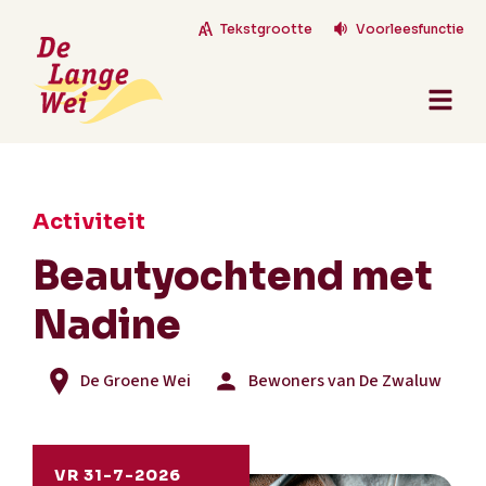
Tekstgrootte
Voorleesfunctie
Activiteit
Beautyochtend met
Nadine
De Groene Wei
Bewoners van De Zwaluw
VR 31-7-2026