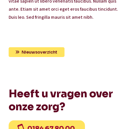
vitae sapien ut libero venenatis faucibus. Nullam quis
ante. Etiam sit amet orci eget eros faucibus tincidunt.
Duis leo. Sed fringilla mauris sit amet nibh.
Nieuwsoverzicht
Heeft u vragen over
onze zorg?
0184 67 80 00