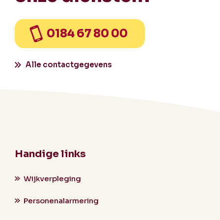
0184 67 80 00
Alle contactgegevens
Handige links
Wijkverpleging
Personenalarmering