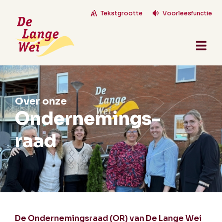
Tekstgrootte
Voorleesfunctie
Over onze
Ondernemings­
raad
De Ondernemingsraad (OR) van De Lange Wei