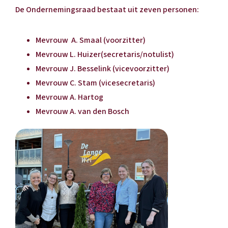
De Ondernemingsraad bestaat uit zeven personen:
Mevrouw A. Smaal (voorzitter)
Mevrouw L. Huizer(secretaris/notulist)
Mevrouw J. Besselink (vicevoorzitter)
Mevrouw C. Stam (vicesecretaris)
Mevrouw A. Hartog
Mevrouw A. van den Bosch