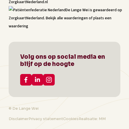
De Lange Wei
is gewaardeerd op
ZorgkaartNederland.
Bekijk alle waarderingen
of
plaats een
waardering
Volg ons op social media en
blijf op de hoogte
© De Lange Wei
Disclaimer
Privacy statement
Cookies
Realisatie: MM