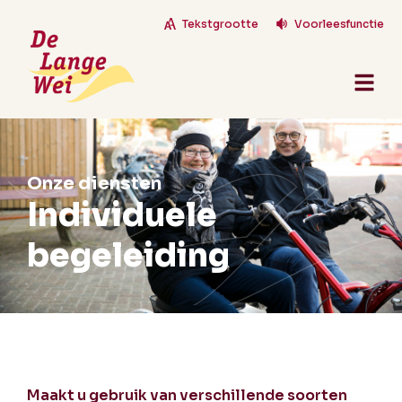
Tekstgrootte
Voorleesfunctie
Onze diensten
Individuele
begeleiding
Maakt u gebruik van verschillende soorten