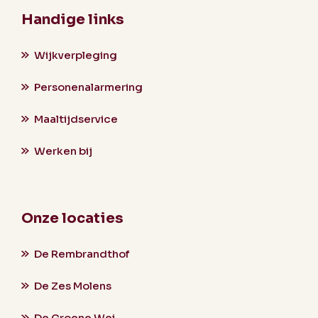
Handige links
Wijkverpleging
Personenalarmering
Maaltijdservice
Werken bij
Onze locaties
De Rembrandthof
De Zes Molens
De Groene Wei