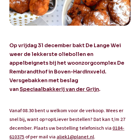
Op vrijdag 31 december bakt De Lange Wei
weer de lekkerste oliebollen en
appelbeignets bij het woonzorgcomplex De
Rembrandthof in Boven-Hardinxveld.
Versgebakken met beslag
van
Speciaalbakkerij van der Grijn
.
Vanaf 08.30 bent u welkom voor de verkoop. Wees er
snel bij, want op=op!Liever bestellen? Dat kan t/m 27
december. Plaats uw bestelling telefonisch via
0184-
610375
of per mail via
aliek1@planet.nl
.