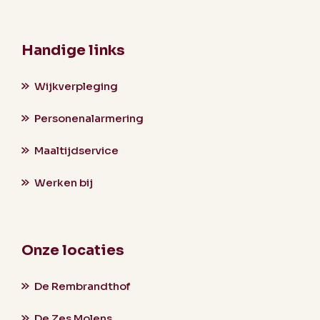
Handige links
Wijkverpleging
Personenalarmering
Maaltijdservice
Werken bij
Onze locaties
De Rembrandthof
De Zes Molens