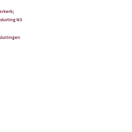
derkerk;
sluiting N3
sluitingen