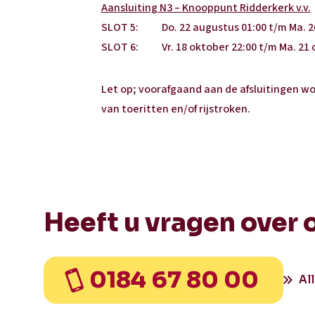
Aansluiting N3 – Knooppunt Ridderkerk v.v.
SLOT 5: Do. 22 augustus 01:00 t/m Ma. 26 
SLOT 6: Vr. 18 oktober 22:00 t/m Ma. 21 
Let op; voorafgaand aan de afsluitingen wo
van toeritten en/of rijstroken.
Heeft u vragen over 
0184 67 80 00
Al