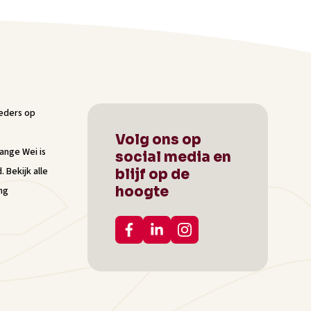
Volg ons op
Lange Wei
is
social media en
d.
Bekijk alle
blijf op de
hoogte
ng