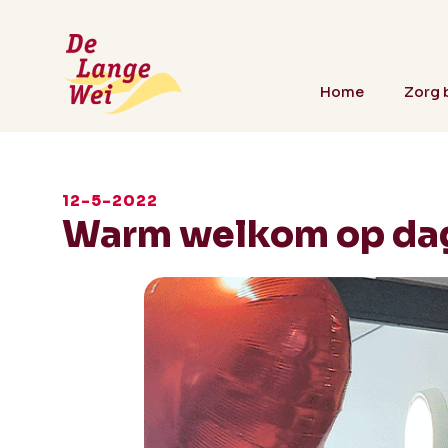
Home
Zorg b
12-5-2022
Warm welkom op dag