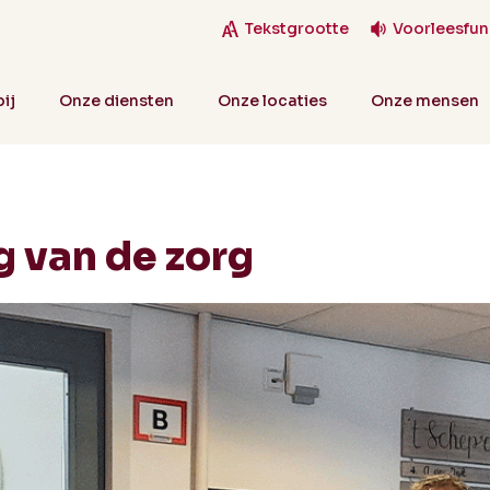
Tekstgrootte
Voorleesfun
ij
Onze diensten
Onze locaties
Onze mensen
 van de zorg