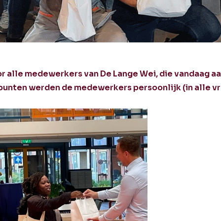
or alle medewerkers van De Lange Wei, die vandaag aa
unpunten werden de medewerkers persoonlijk (in alle v