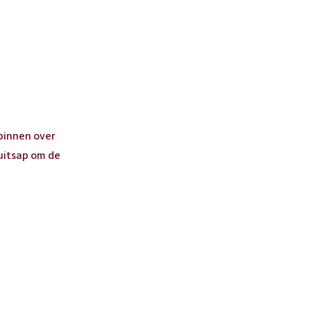
binnen over
ruitsap om de