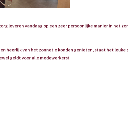
org leveren vandaag op een zeer persoonlijke manier in het zon
n en heerlijk van het zonnetje konden genieten, staat het leuke 
ewel geldt voor alle medewerkers!