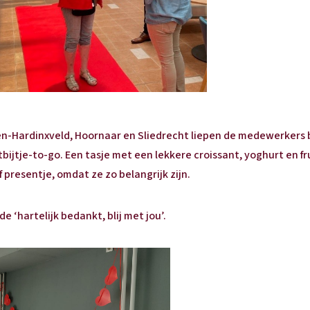
en-Hardinxveld, Hoornaar en Sliedrecht liepen de medewerkers 
tbijtje-to-go. Een tasje met een lekkere croissant, yoghurt en f
 presentje, omdat ze zo belangrijk zijn.
‘hartelijk bedankt, blij met jou’.