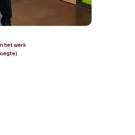
n het werk
roegte)