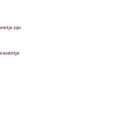
netje zijn
presentje