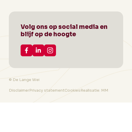
Volg ons op social media en
blijf op de hoogte
© De Lange Wei
Disclaimer
Privacy statement
Cookies
Realisatie: MM