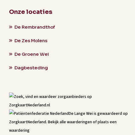
Onze locaties
De Rembrandthof
De Zes Molens
De Groene Wei
Dagbesteding
De Lange Wei
is gewaardeerd op
ZorgkaartNederland.
Bekijk alle waarderingen
of
plaats een
waardering