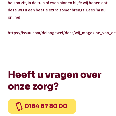
balkon zit, in de tuin of even binnen blijft: wij hopen dat
deze WIJ u een beetje extra zomer brengt. Lees ‘m nu
online!
https://issuu.com/delangewei/docs/wij_magazine_van_d
Heeft u vragen over
onze zorg?
0184 67 80 00