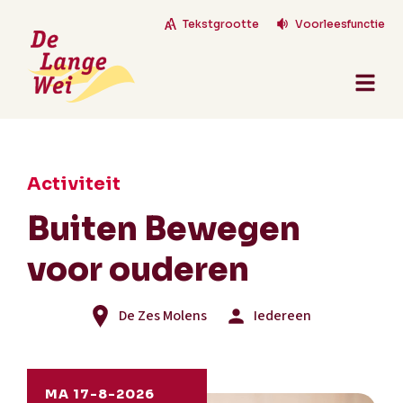
Tekstgrootte
Voorleesfunctie
Activiteit
Buiten Bewegen
voor ouderen
De Zes Molens
Iedereen
MA 17-8-2026