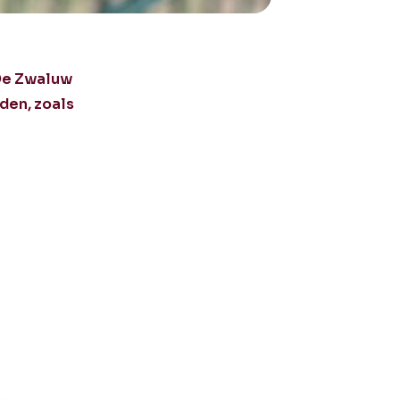
De Zwaluw
den, zoals