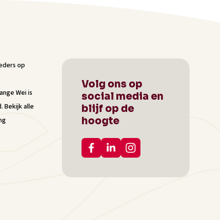
Volg ons op
Lange Wei
is
social media en
d.
Bekijk alle
blijf op de
hoogte
ng