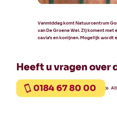
Vanmiddag komt Natuurcentrum Gori
van De Groene Wei. Zij koment met e
cavia's en konijnen. Mogelijk wordt
Heeft u vragen over 
0184 67 80 00
Al