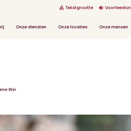
Tekstgrootte
Voorleesfun
ij
Onze diensten
Onze locaties
Onze mensen
ene Wei