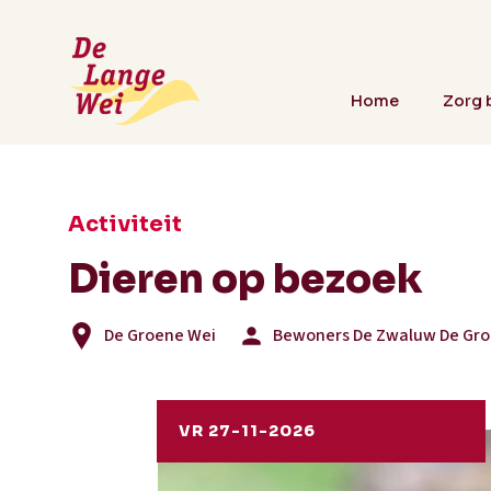
Home
Zorg b
Activiteit
Dieren op bezoek
De Groene Wei
Bewoners De Zwaluw De Gro
VR 27-11-2026