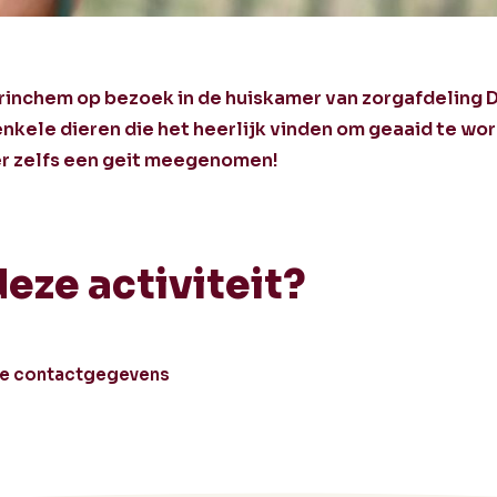
nchem op bezoek in de huiskamer van zorgafdeling 
nkele dieren die het heerlijk vinden om geaaid te wor
 er zelfs een geit meegenomen!
deze activiteit?
le contactgegevens