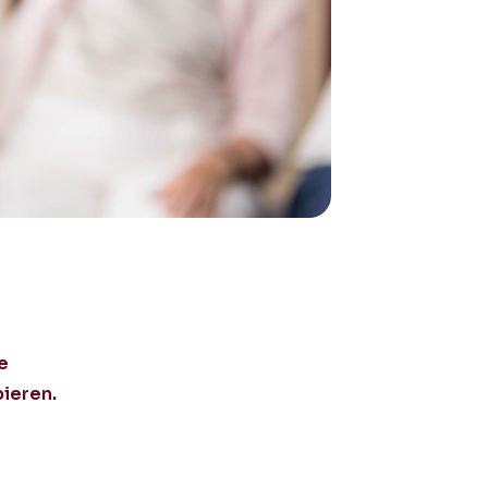
e
pieren.