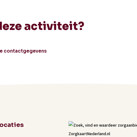
deze activiteit?
le contactgegevens
locaties