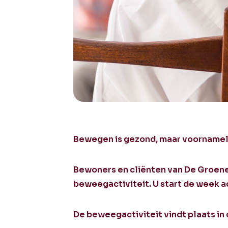
Bewegen is gezond, maar voornameli
Bewoners en cliënten van De Groene
beweegactiviteit. U start de week ac
De beweegactiviteit vindt plaats in