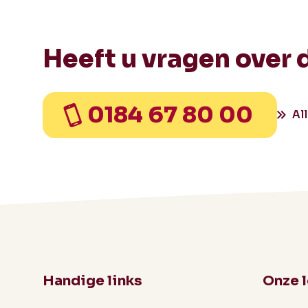
Heeft u vragen over 
0184 67 80 00
Al
Handige links
Onze 