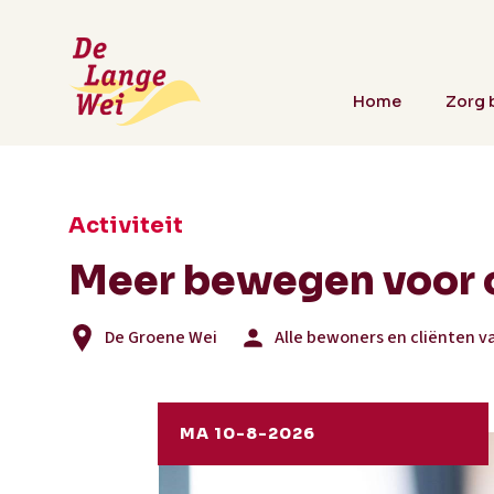
Home
Zorg b
Activiteit
Meer bewegen voor 
De Groene Wei
Alle bewoners en cliënten v
MA 10-8-2026