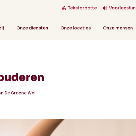
Tekstgrootte
Voorleesfun
ij
Onze diensten
Onze locaties
Onze mensen
ouderen
an De Groene Wei