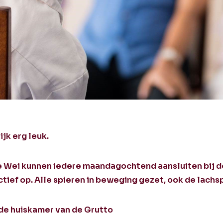
jk erg leuk.
 Wei kunnen iedere maandagochtend aansluiten bij d
tief op. Alle spieren in beweging gezet, ook de lachs
 de huiskamer van de Grutto