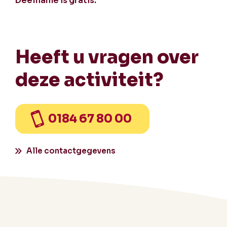
Deelname is gratis.
Heeft u vragen over
deze activiteit?
0184 67 80 00
Alle contactgegevens