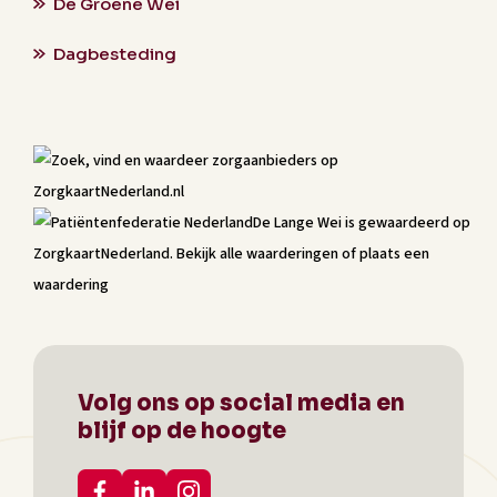
De Groene Wei
Dagbesteding
De Lange Wei
is gewaardeerd op
ZorgkaartNederland.
Bekijk alle waarderingen
of
plaats een
waardering
Volg ons op social media en
blijf op de hoogte