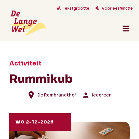
Tekstgrootte
Voorleesfunctie
Activiteit
Rummikub
De Rembrandthof
Iedereen
WO 2-12-2026