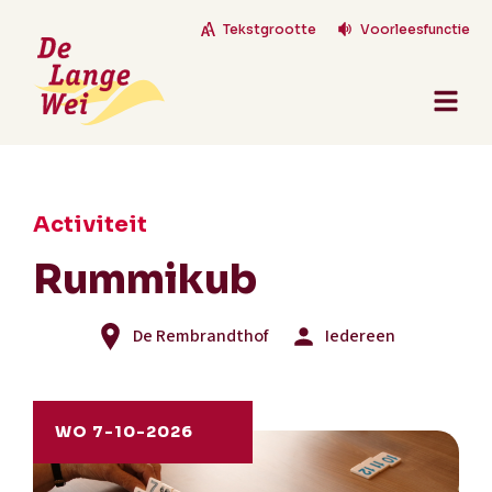
Tekstgrootte
Voorleesfunctie
Activiteit
Rummikub
De Rembrandthof
Iedereen
WO 7-10-2026