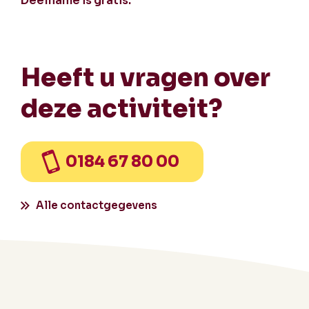
Deelname is gratis.
Heeft u vragen over
deze activiteit?
0184 67 80 00
Alle contactgegevens