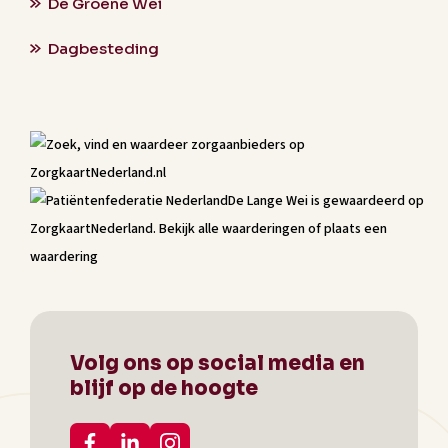
De Groene Wei
Dagbesteding
De Lange Wei
is gewaardeerd op
ZorgkaartNederland.
Bekijk alle waarderingen
of
plaats een
waardering
Volg ons op social media en
blijf op de hoogte