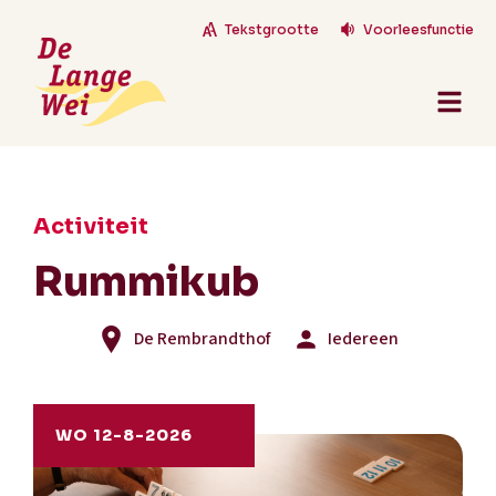
Tekstgrootte
Voorleesfunctie
Activiteit
Rummikub
De Rembrandthof
Iedereen
WO 12-8-2026