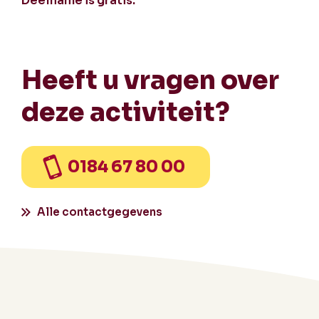
Deelname is gratis.
Heeft u vragen over
deze activiteit?
0184 67 80 00
Alle contactgegevens