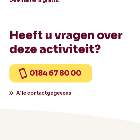
Deelname is gratis.
Heeft u vragen over
deze activiteit?
0184 67 80 00
Alle contactgegevens