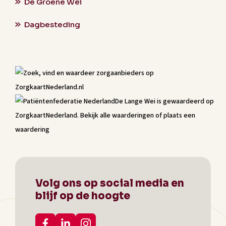
De Groene Wei
Dagbesteding
De Lange Wei
is gewaardeerd op
ZorgkaartNederland.
Bekijk alle waarderingen
of
plaats een
waardering
Volg ons op social media en
blijf op de hoogte