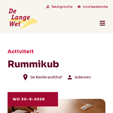
Tekstgrootte
Voorleesfunctie
Activiteit
Rummikub
De Rembrandthof
Iedereen
WO 30-9-2026