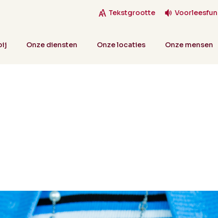
Tekstgrootte
Voorleesfun
ij
Onze diensten
Onze locaties
Onze mensen