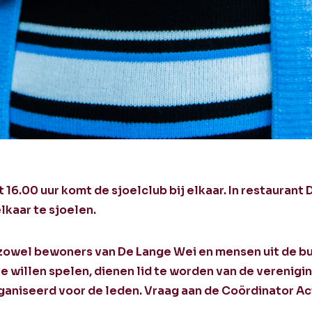
16.00 uur komt de sjoelclub bij elkaar. In restaurant
lkaar te sjoelen.
 zowel bewoners van De Lange Wei en mensen uit de bu
willen spelen, dienen lid te worden van de vereniging
aniseerd voor de leden. Vraag aan de Coördinator Ac