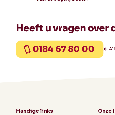
Heeft u vragen over 
0184 67 80 00
Al
Handige links
Onze 