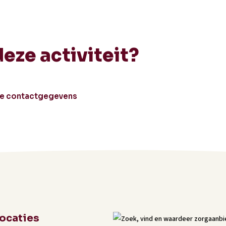
deze activiteit?
le contactgegevens
locaties