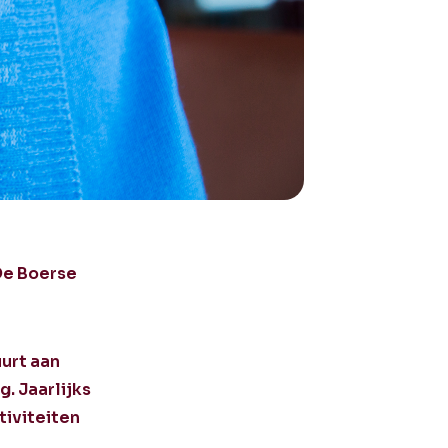
 De Boerse
urt aan
. Jaarlijks
tiviteiten