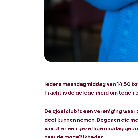
Iedere maandagmiddag van 14.30 tot 
Pracht is de gelegenheid om tegen e
De sjoelclub is een vereniging waar
deel kunnen nemen. Degenen die mee 
wordt er een gezellige middag georg
naar de mogelijkheden.