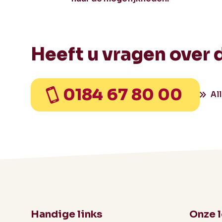
Heeft u vragen over 
0184 67 80 00
Al
Handige links
Onze 