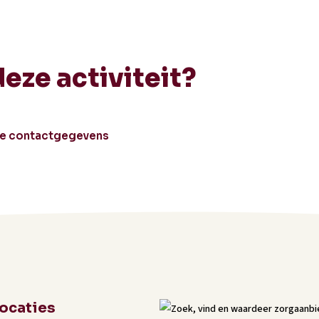
deze activiteit?
le contactgegevens
locaties