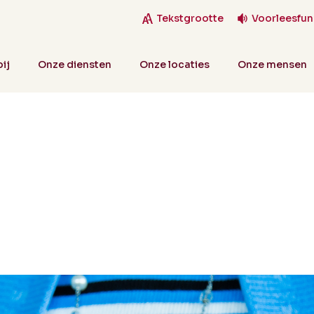
Tekstgrootte
Voorleesfun
ij
Onze diensten
Onze locaties
Onze mensen