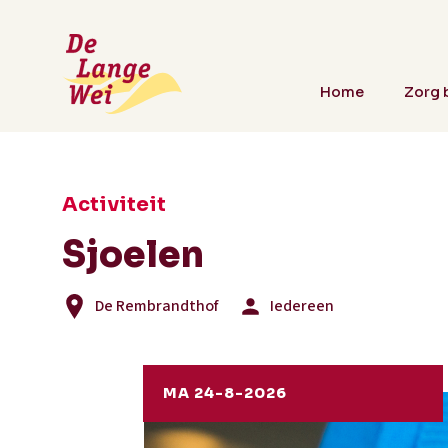
Home
Zorg b
Activiteit
Sjoelen
De Rembrandthof
Iedereen
MA 24-8-2026