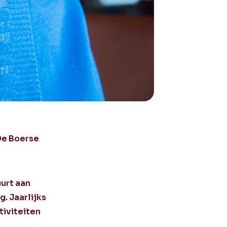
 De Boerse
urt aan
. Jaarlijks
tiviteiten