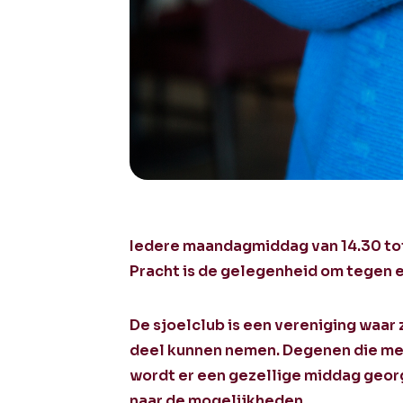
Iedere maandagmiddag van 14.30 tot 
Pracht is de gelegenheid om tegen e
De sjoelclub is een vereniging waar
deel kunnen nemen. Degenen die mee 
wordt er een gezellige middag georg
naar de mogelijkheden.