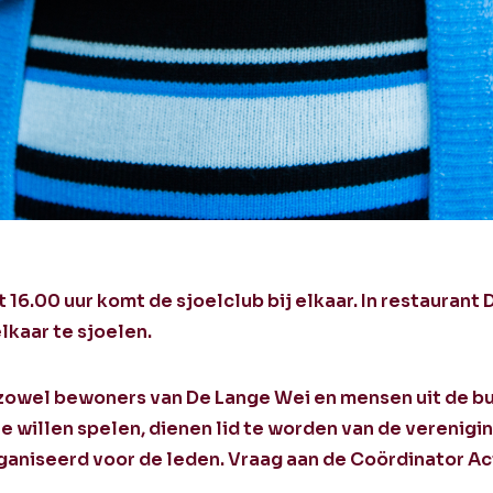
16.00 uur komt de sjoelclub bij elkaar. In restaurant
lkaar te sjoelen.
 zowel bewoners van De Lange Wei en mensen uit de bu
willen spelen, dienen lid te worden van de vereniging
aniseerd voor de leden. Vraag aan de Coördinator Ac