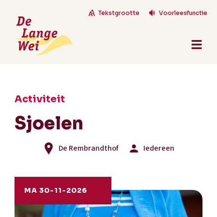
Tekstgrootte
Voorleesfunctie
Activiteit
Sjoelen
De Rembrandthof
Iedereen
MA 30-11-2026