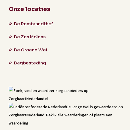
Onze locaties
De Rembrandthof
De Zes Molens
De Groene Wei
Dagbesteding
De Lange Wei
is gewaardeerd op
ZorgkaartNederland.
Bekijk alle waarderingen
of
plaats een
waardering