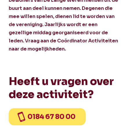
bewoners van De Lange Wei en mensen uit de
buurt aan deel kunnen nemen. Degenen die
mee willen spelen, dienen lid te worden van
de vereniging. Jaarlijks wordt er een
gezellige middag georganiseerd voor de
leden. Vraag aan de Coördinator Activiteiten
naar de mogelijkheden.
Heeft u vragen over
deze activiteit?
0184 67 80 00