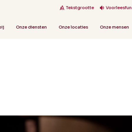
Tekstgrootte
Voorleesfun
ij
Onze diensten
Onze locaties
Onze mensen