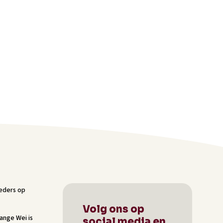
Volg ons op
Lange Wei
is
social media en