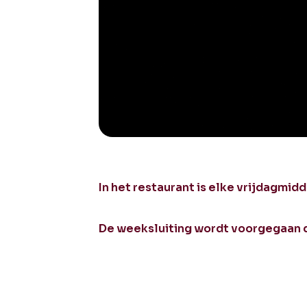
In het restaurant is elke vrijdagmid
De weeksluiting wordt voorgegaan d