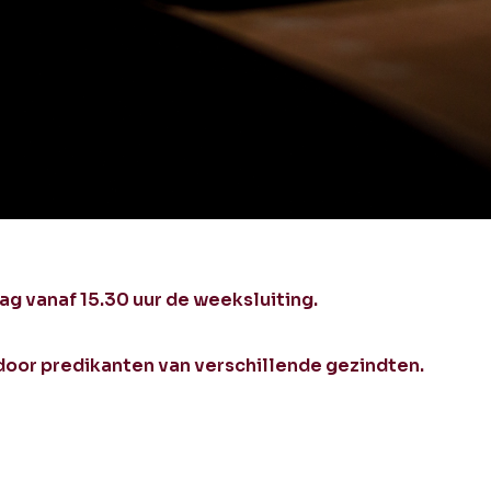
dag vanaf 15.30 uur de weeksluiting.
oor predikanten van verschillende gezindten.