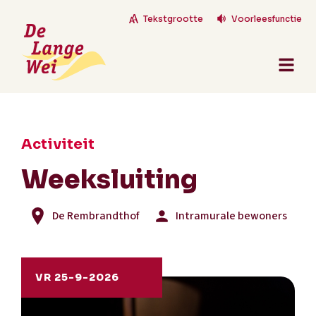
Tekstgrootte
Voorleesfunctie
Activiteit
Weeksluiting
De Rembrandthof
Intramurale bewoners
VR 25-9-2026