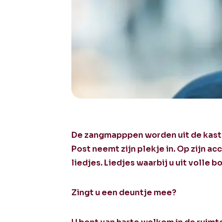
De zangmapppen worden uit de kast g
Post neemt zijn plekje in. Op zijn a
liedjes. Liedjes waarbij u uit volle 
Zingt u een deuntje mee?