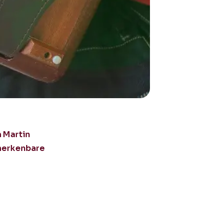
n Martin
 herkenbare