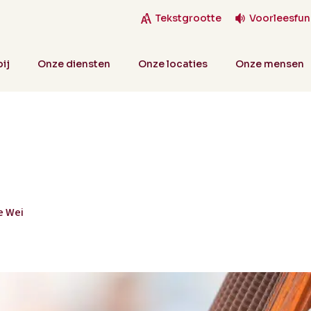
Tekstgrootte
Voorleesfun
ij
Onze diensten
Onze locaties
Onze mensen
e Wei