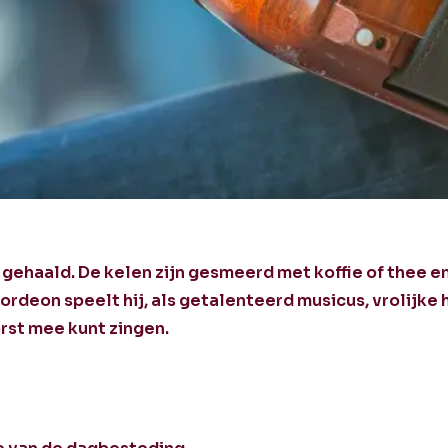
ehaald. De kelen zijn gesmeerd met koffie of thee e
ccordeon speelt hij, als getalenteerd musicus, vrolijke
borst mee kunt zingen.