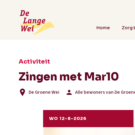
Home
Zorg b
Activiteit
Zingen met Mar10
De Groene Wei
Alle bewoners van De Groen
WO 12-8-2026