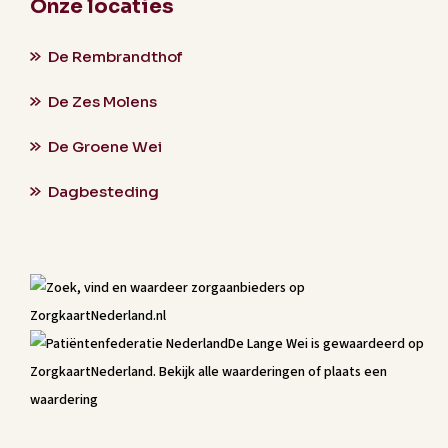
Onze locaties
De Rembrandthof
De Zes Molens
De Groene Wei
Dagbesteding
De Lange Wei
is gewaardeerd op
ZorgkaartNederland.
Bekijk alle waarderingen
of
plaats een
waardering