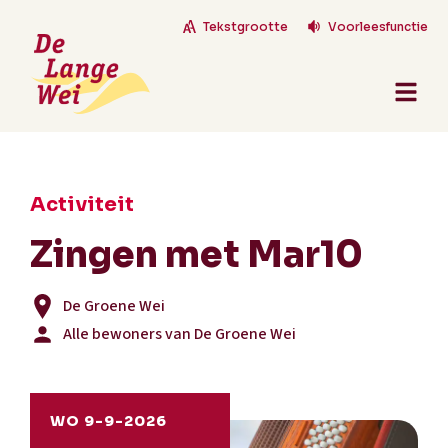
Tekstgrootte
Voorleesfunctie
Activiteit
Zingen met Mar10
De Groene Wei
Alle bewoners van De Groene Wei
WO 9-9-2026