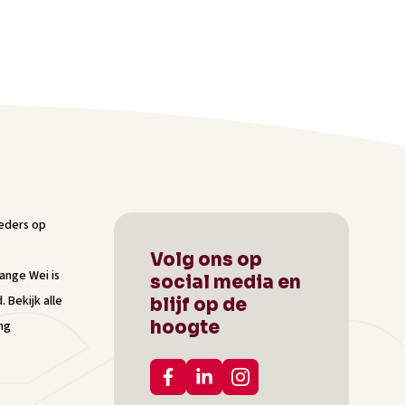
Volg ons op
Lange Wei
is
social media en
d.
Bekijk alle
blijf op de
hoogte
ng