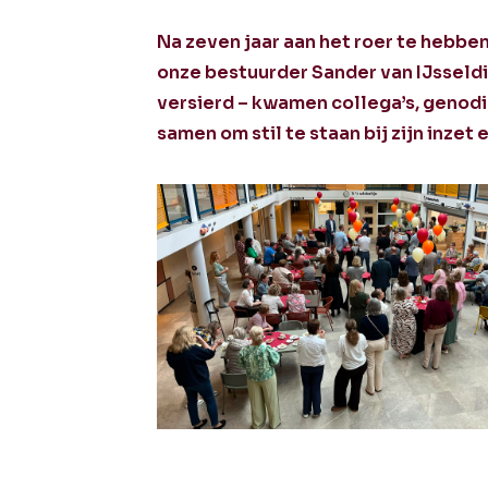
Na zeven jaar aan het roer te hebbe
onze bestuurder Sander van IJsseldij
versierd – kwamen collega’s, genodi
samen om stil te staan bij zijn inzet