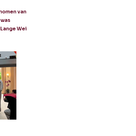
genomen van
 was
e Lange Wei