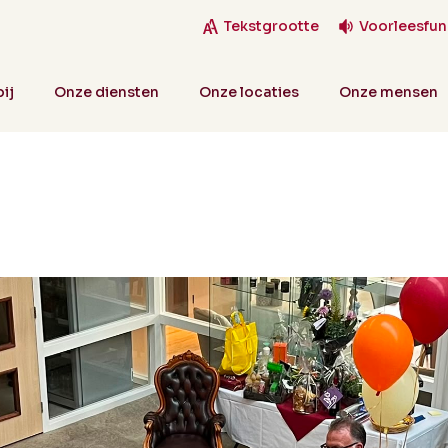
Tekstgrootte
Voorleesfun
ij
Onze diensten
Onze locaties
Onze mensen