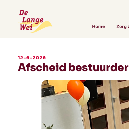
Home
Zorg b
12-6-2026
Afscheid bestuurder