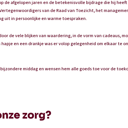
p de afgelopen jaren en de betekenisvolle bijdrage die hij heeft
. Vertegenwoordigers van de Raad van Toezicht, het manageme
g uit in persoonlijke en warme toespraken.
door de vele blijken van waardering, in de vorm van cadeaus, 
 hapje en een drankje was er volop gelegenheid om elkaar te 
 bijzondere middag en wensen hem alle goeds toe voor de toek
onze zorg?