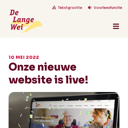
Tekstgrootte
Voorleesfunctie
10 MEI 2022
Onze nieuwe
website is live!