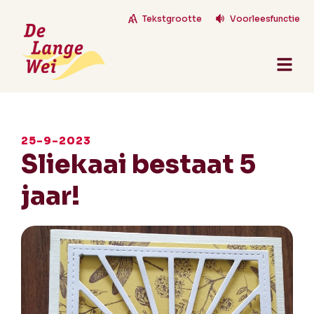
Tekstgrootte
Voorleesfunctie
25-9-2023
Sliekaai bestaat 5
jaar!