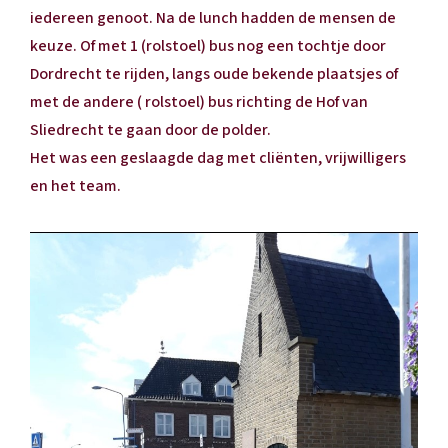
iedereen genoot. Na de lunch hadden de mensen de
keuze. Of met 1 (rolstoel) bus nog een tochtje door
Dordrecht te rijden, langs oude bekende plaatsjes of
met de andere ( rolstoel) bus richting de Hof van
Sliedrecht te gaan door de polder.
Het was een geslaagde dag met cliënten, vrijwilligers
en het team.