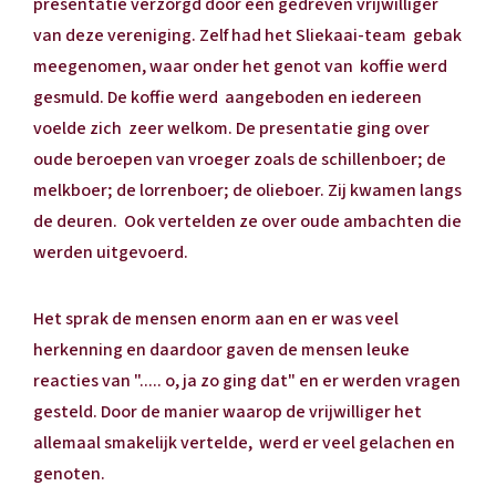
presentatie verzorgd door een gedreven vrijwilliger
van deze vereniging. Zelf had het Sliekaai-team gebak
meegenomen, waar onder het genot van koffie werd
gesmuld. De koffie werd aangeboden en iedereen
voelde zich zeer welkom. De presentatie ging over
oude beroepen van vroeger zoals de schillenboer; de
melkboer; de lorrenboer; de olieboer. Zij kwamen langs
de deuren. Ook vertelden ze over oude ambachten die
werden uitgevoerd.
Het sprak de mensen enorm aan en er was veel
herkenning en daardoor gaven de mensen leuke
reacties van "..... o, ja zo ging dat" en er werden vragen
gesteld. Door de manier waarop de vrijwilliger het
allemaal smakelijk vertelde, werd er veel gelachen en
genoten.