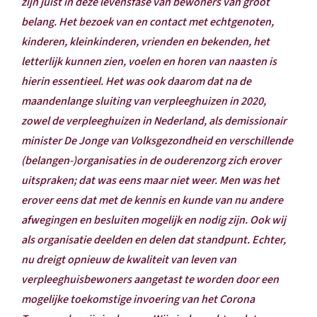
zijn juist in deze levensfase van bewoners van groot
belang. Het bezoek van en contact met echtgenoten,
kinderen, kleinkinderen, vrienden en bekenden, het
letterlijk kunnen zien, voelen en horen van naasten is
hierin essentieel. Het was ook daarom dat na de
maandenlange sluiting van verpleeghuizen in 2020,
zowel de verpleeghuizen in Nederland, als demissionair
minister De Jonge van Volksgezondheid en verschillende
(belangen-)organisaties in de ouderenzorg zich erover
uitspraken; dat was eens maar niet weer. Men was het
erover eens dat met de kennis en kunde van nu andere
afwegingen en besluiten mogelijk en nodig zijn. Ook wij
als organisatie deelden en delen dat standpunt. Echter,
nu dreigt opnieuw de kwaliteit van leven van
verpleeghuisbewoners aangetast te worden door een
mogelijke toekomstige invoering van het Corona