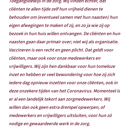
Toegangsbewijs in de zorg. Wij vinden echter, dat
cliënten te allen tijde zelf hun vrijheid dienen te
behouden om (eventueel samen met hun naasten) hun
eigen afwegingen te maken of zij, en zo ja wie zij op
bezoek in hun huis willen ontvangen. De cliënten en hun
naasten gaan daar primair over; niet wij als organisatie.
Vaccineren is een recht en geen plicht. Dat geldt voor
cliënten, maar ook voor onze medewerkers en
vrijwilligers. Wij zijn hen dankbaar voor hun tomeloze
inzet en hebben er veel bewondering voor hoe zij zich
iedere dag opnieuw inzetten voor onze cliënten, ook in
deze onzekere tijden van het Coronavirus. Momenteel is
er al een landelijk tekort aan zorgmedewerkers. Wij
willen dan ook geen extra drempel opwerpen, of
medewerkers en vrijwilligers uitsluiten, voor hun zó
nodige en gewaardeerde werk in de zorg.