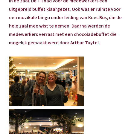
in de zaal. De Til had voor de medewerkers een
uitgebreid buffet klaargezet. Ook was er ruimte voor
een muzikale bingo onder leiding van Kees Bos, die de
hele zaal mee wist te nemen. Daarna werden de
medewerkers verrast met een chocoladebuffet die
mogelijk gemaakt werd door Arthur Tuytel .