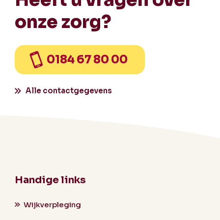
onze zorg?
0184 67 80 00
Alle contactgegevens
Handige links
Wijkverpleging