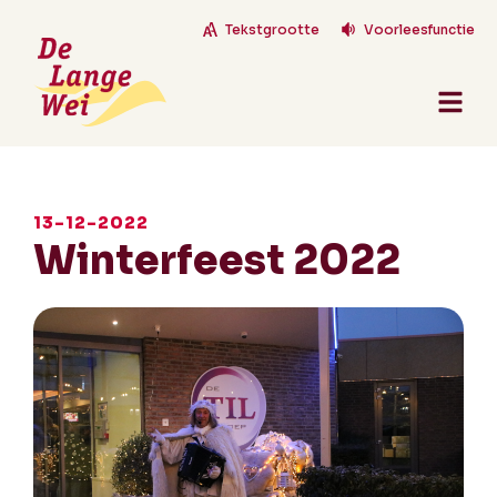
Tekstgrootte
Voorleesfunctie
13-12-2022
Winterfeest 2022