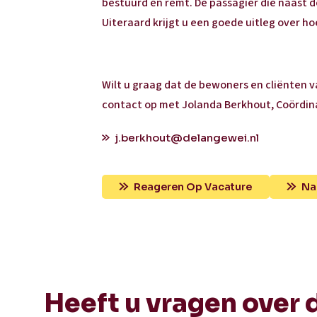
bestuurd en remt. De passagier die naast 
Uiteraard krijgt u een goede uitleg over ho
Wilt u graag dat de bewoners en cliënten
contact op met Jolanda Berkhout, Coördinato
j.berkhout@delangewei.nl
Reageren Op Vacature
Na
Heeft u vragen over 