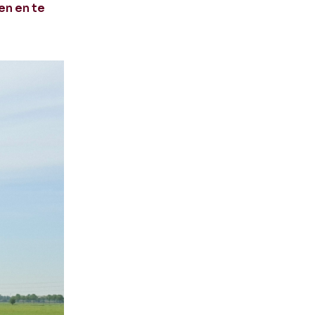
en en te