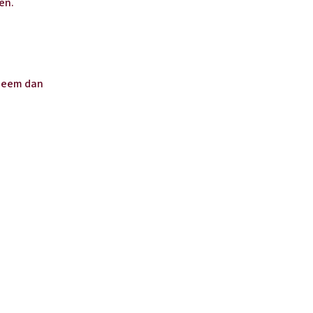
en.
 Neem dan