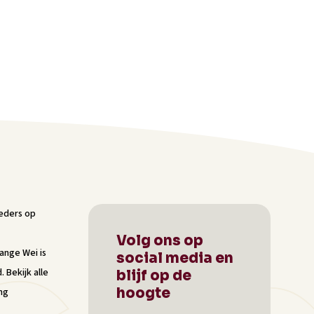
Volg ons op
Lange Wei
is
social media en
d.
Bekijk alle
blijf op de
hoogte
ng