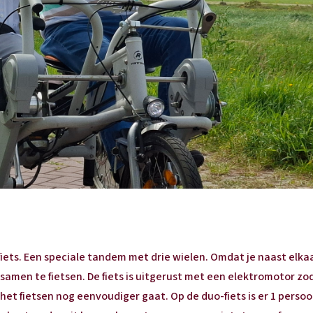
-fiets. Een speciale tandem met drie wielen. Omdat je naast elkaa
 samen te fietsen. De fiets is uitgerust met een elektromotor zo
t fietsen nog eenvoudiger gaat. Op de duo-fiets is er 1 persoon