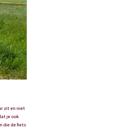
r zit en niet
dat je ook
 die de fiets