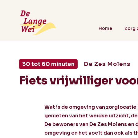
Home
Zorg b
30 tot 60 minuten
De Zes Molens
Fiets vrijwilliger vo
Wat is de omgeving van zorglocatie 
genieten van het weidse uitzicht, d
De bewoners van De Zes Molens en d
omgeving en het voelt dan ook als th