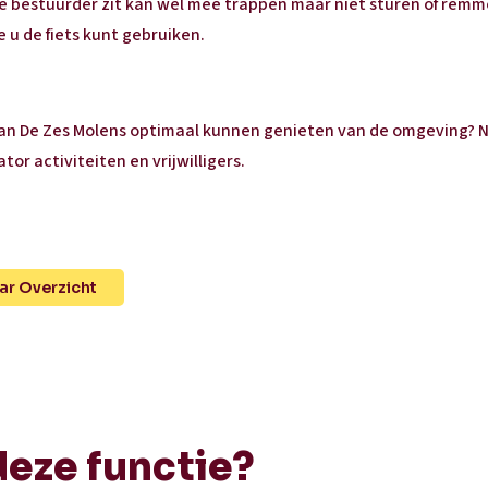
de bestuurder zit kan wel mee trappen maar niet sturen of remm
e u de fiets kunt gebruiken.
 van De Zes Molens optimaal kunnen genieten van de omgeving?
r activiteiten en vrijwilligers.
ar Overzicht
deze functie?