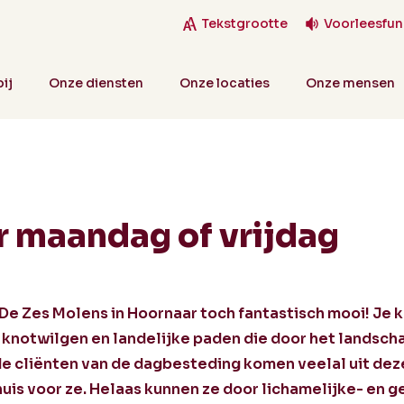
Tekstgrootte
Voorleesfun
ij
Onze diensten
Onze locaties
Onze mensen
or maandag of vrijdag
De Zes Molens in Hoornaar toch fantastisch mooi! Je 
e knotwilgen en landelijke paden die door het landsch
e cliënten van de dagbesteding komen veelal uit de
uis voor ze. Helaas kunnen ze door lichamelijke- en g