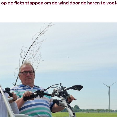
 op de fiets stappen om de wind door de haren te voel