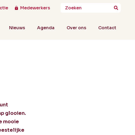
ctie
Medewerkers
Nieuws
Agenda
Over ons
Contact
kunt
ap glooien.
ze mooie
eestelijke